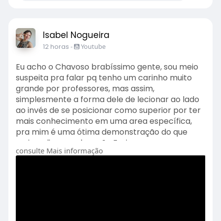
Isabel Nogueira
12 horas
-
Youtube
Eu acho o Chavoso brabíssimo gente, sou meio
suspeita pra falar pq tenho um carinho muito
grande por professores, mas assim,
simplesmente a forma dele de lecionar ao lado
ao invés de se posicionar como superior por ter
mais conhecimento em uma area específica,
pra mim é uma ótima demonstração do que
seria aplicar a educação Freireana.
consulte Mais informação
O link do vídeo abaixo: