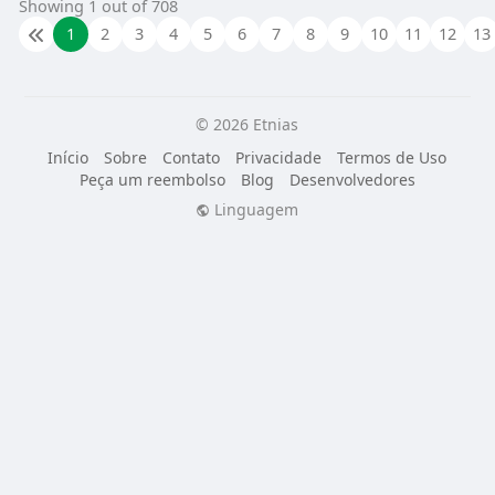
Showing 1 out of 708
1
2
3
4
5
6
7
8
9
10
11
12
13
© 2026 Etnias
Início
Sobre
Contato
Privacidade
Termos de Uso
Peça um reembolso
Blog
Desenvolvedores
Linguagem