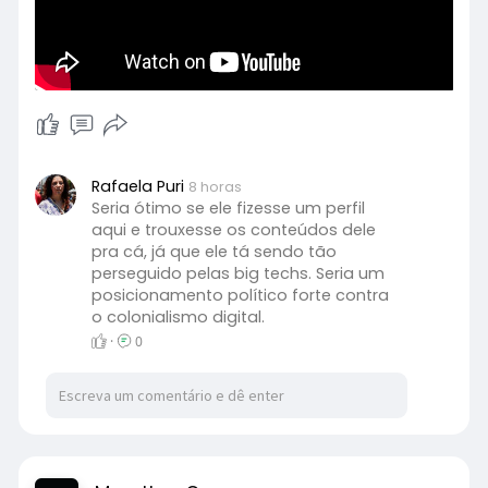
Rafaela Puri
8 horas
Seria ótimo se ele fizesse um perfil
aqui e trouxesse os conteúdos dele
pra cá, já que ele tá sendo tão
perseguido pelas big techs. Seria um
posicionamento político forte contra
o colonialismo digital.
·
0