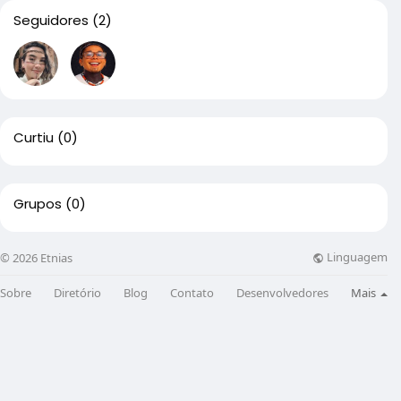
Seguidores
(2)
Curtiu
(0)
Grupos
(0)
Linguagem
© 2026 Etnias
Sobre
Diretório
Blog
Contato
Desenvolvedores
Mais