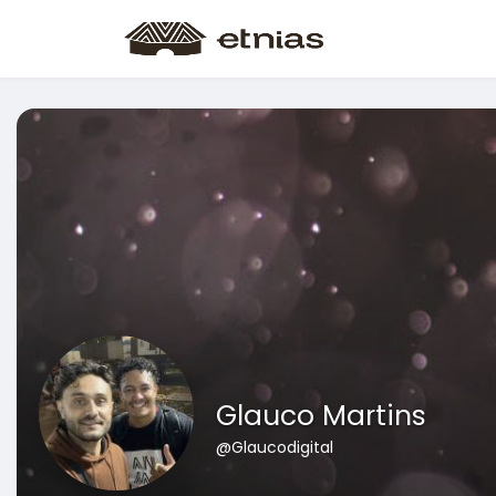
Glauco Martins
@Glaucodigital