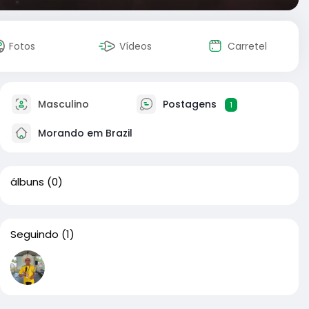
Fotos
Vídeos
Carretel
Masculino
Postagens
1
Morando em Brazil
álbuns
(0)
Seguindo
(1)