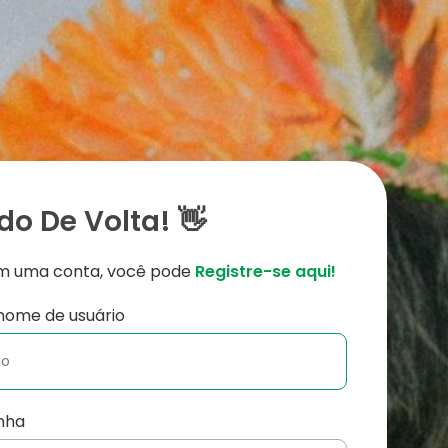
o De Volta! 👋
em uma conta, você pode
Registre-se aqui!
nome de usuário
nha