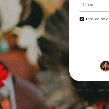
Lembre-se de
© 2026 Etnias •
Termos